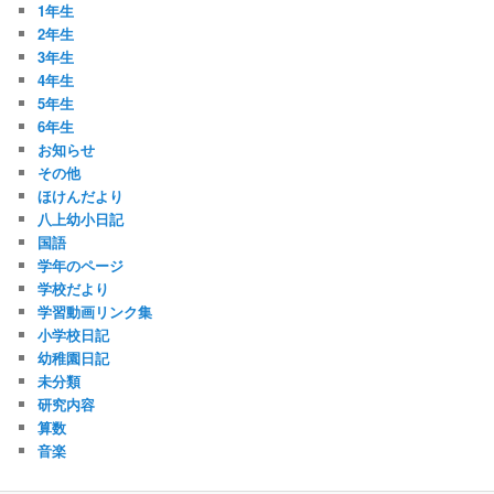
1年生
2年生
3年生
4年生
5年生
6年生
お知らせ
その他
ほけんだより
八上幼小日記
国語
学年のページ
学校だより
学習動画リンク集
小学校日記
幼稚園日記
未分類
研究内容
算数
音楽