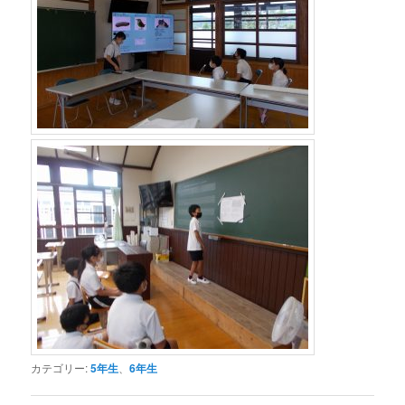
カテゴリー:
5年生
、
6年生