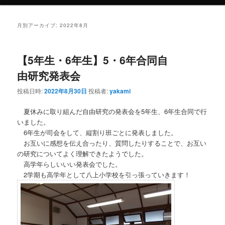
月別アーカイブ:
2022年8月
【5年生・6年生】5・6年合同自
由研究発表会
投稿日時:
2022年8月30日
投稿者:
yakami
夏休みに取り組んだ自由研究の発表会を5年生、6年生合同で行
いました。
6年生が司会をして、縦割り班ごとに発表しました。
お互いに感想を伝え合ったり、質問したりすることで、お互い
の研究についてよく理解できたようでした。
高学年らしいいい発表会でした。
2学期も高学年として八上小学校を引っ張っていきます！