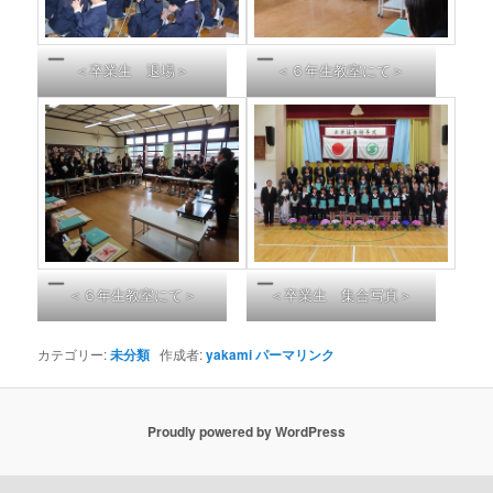
＜卒業生 退場＞
＜６年生教室にて＞
＜６年生教室にて＞
＜卒業生 集合写真＞
カテゴリー:
未分類
作成者:
yakami
パーマリンク
Proudly powered by WordPress