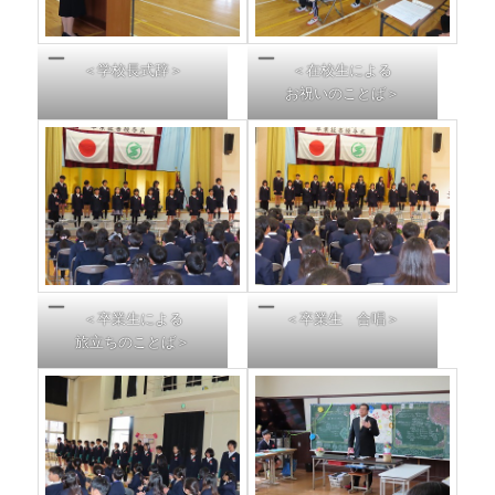
＜学校長式辞＞
＜在校生による
お祝いのことば＞
＜卒業生による
＜卒業生 合唱＞
旅立ちのことば＞